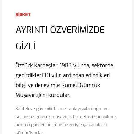
ŞİRKET
AYRINTI ÖZVERİMİZDE
GİZLİ
Öztürk Kardeşler, 1983 yılında, sektörde
geçirdikleri 10 yılın ardından edindikleri
bilgi ve deneyimle Rumeli Gümrük
Müşavirliğini kurdular.
Kaliteli ve güvenilir hizmet anlayışıyla doğru ve
sorunsuz gümrük müşavirlik hizmetleri sunabilmek
adına o günden bu güne özveriyle çalışmalarını
sürdürüyorlar.