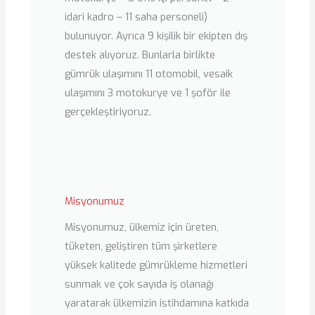
idari kadro – 11 saha personeli)
bulunuyor. Ayrıca 9 kişilik bir ekipten dış
destek alıyoruz. Bunlarla birlikte
gümrük ulaşımını 11 otomobil, vesaik
ulaşımını 3 motokurye ve 1 şoför ile
gerçekleştiriyoruz.
Misyonumuz
Misyonumuz, ülkemiz için üreten,
tüketen, geliştiren tüm şirketlere
yüksek kalitede gümrükleme hizmetleri
sunmak ve çok sayıda iş olanağı
yaratarak ülkemizin istihdamına katkıda