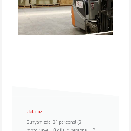
Ekibimiz
Bünyemizde, 24 personel (3
motokurye – 8 ofis içi personel – 2